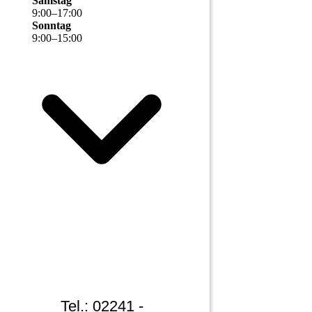
Samstag
9
:
00
–
17
:
00
Sonntag
9
:
00
–
15
:
00
Tel.: 02241 -