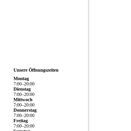
Unsere Öffnungszeiten
Montag
7
:
00
–
20
:
00
Dienstag
7
:
00
–
20
:
00
Mittwoch
7
:
00
–
20
:
00
Donnerstag
7
:
00
–
20
:
00
Freitag
7
:
00
–
20
:
00