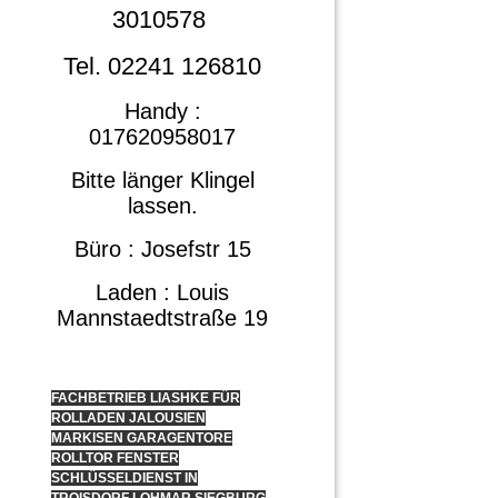
3010578
Tel. 02241 126810
Handy :
017620958017
Bitte länger Klingel
lassen.
Büro : Josefstr 15
Laden : Louis
Mannstaedtstraße 19
FACHBETRIEB LIASHKE FÜR
ROLLADEN JALOUSIEN
MARKISEN GARAGENTORE
ROLLTOR FENSTER
SCHLÜSSELDIENST IN