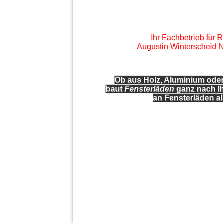
Ihr Fachbetrieb für
Augustin Winterscheid 
Ob aus Holz, Aluminium oder
baut
Fensterläden
ganz nach Ih
an
Fensterläden
al