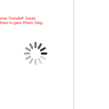
hmar Troisdorf Sankt
Bonn in ganz Rhein Sieg