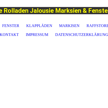
e Rolladen Jalousie Marksien & Fenst
FENSTER
KLAPPLÄDEN
MARKISEN
RAFFSTOR
KONTAKT
IMPRESSUM
DATENSCHUTZERKLÄRUN