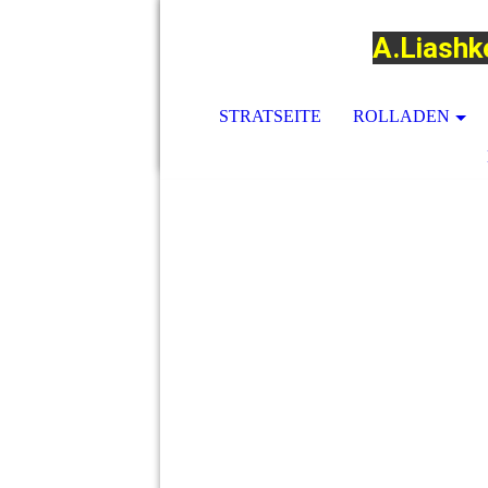
A.Liashk
STRATSEITE
ROLLADEN