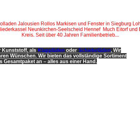
 Rolladen Jalousien Rollos Markisen und Fenster in Siegburg Lo
Niederkassel Neunkirchen-Seelscheid Hennef Much Eitorf und 
Kreis. Seit über 40 Jahren Familienbetrieb...
 Kunststoff, als
Klappläden
oder
Schiebeläden
, Wir
ren Wünschen. Wir bieten das vollständige Sortiment
s Gesamtpaket an – alles aus einer Hand.