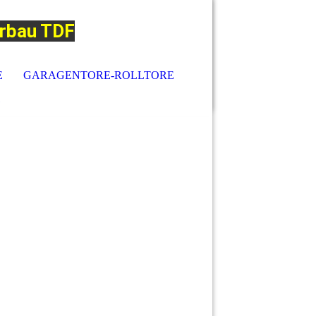
erbau TDF
E
GARAGENTORE-ROLLTORE
G