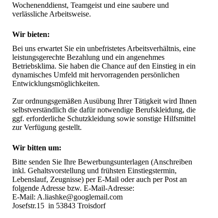
Wochenenddienst, Teamgeist und eine saubere und 
verlässliche Arbeitsweise.
Wir bieten:
Bei uns erwartet Sie ein unbefristetes Arbeitsverhältnis, eine 
leistungsgerechte Bezahlung und ein angenehmes 
Betriebsklima. Sie haben die Chance auf den Einstieg in ein 
dynamisches Umfeld mit hervorragenden persönlichen 
Entwicklungsmöglichkeiten. 

Zur ordnungsgemäßen Ausübung Ihrer Tätigkeit wird Ihnen 
selbstverständlich die dafür notwendige Berufskleidung, die 
ggf. erforderliche Schutzkleidung sowie sonstige Hilfsmittel 
Wir bitten um:
Bitte senden Sie Ihre Bewerbungsunterlagen (Anschreiben 
inkl. Gehaltsvorstellung und frühsten Einstiegstermin, 
Lebenslauf, Zeugnisse) per E-Mail oder auch per Post an 
folgende Adresse bzw. E-Mail-Adresse:

E-Mail: A.liashke@googlemail.com 

Josefstr.15  in 53843 Troisdorf 