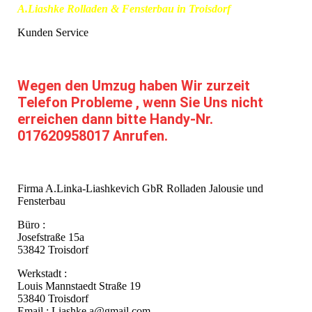
A.Liashke Rolladen & Fensterbau in Troisdorf
Kunden Service
Wegen den Umzug haben Wir zurzeit
Telefon Probleme , wenn Sie Uns nicht
erreichen dann bitte Handy-Nr.
017620958017 Anrufen.
Firma A.Linka-Liashkevich GbR Rolladen Jalousie und
Fensterbau
Büro :
Josefstraße 15a
53842 Troisdorf
Werkstadt :
Louis Mannstaedt Straße 19
53840 Troisdorf
Email : Liashke.a@gmail.com