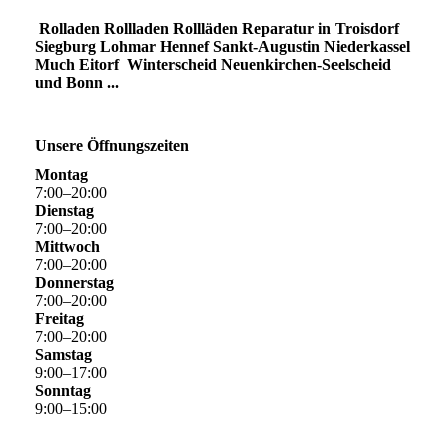
Rolladen Rollladen Rollläden Reparatur in Troisdorf
Siegburg Lohmar Hennef Sankt-Augustin Niederkassel
Much Eitorf Winterscheid Neuenkirchen-Seelscheid
und Bonn ...
Unsere Öffnungszeiten
Montag
7
:
00
–
20
:
00
Dienstag
7
:
00
–
20
:
00
Mittwoch
7
:
00
–
20
:
00
Donnerstag
7
:
00
–
20
:
00
Freitag
7
:
00
–
20
:
00
Samstag
9
:
00
–
17
:
00
Sonntag
9
:
00
–
15
:
00