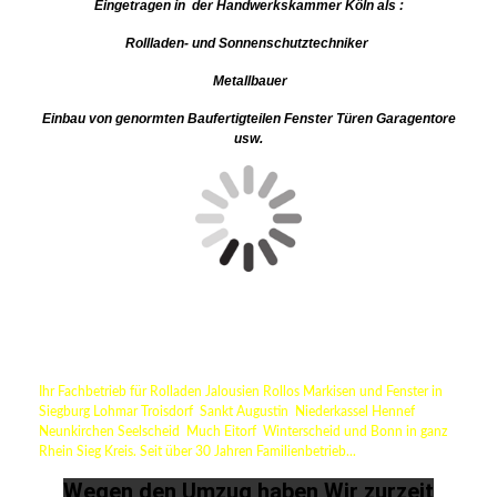
Eingetragen in der Handwerkskammer Köln als :
Rollladen- und Sonnenschutztechniker
Metallbauer
Einbau von genormten Baufertigteilen Fenster Türen Garagentore
usw.
Ihr Fachbetrieb für Rolladen Jalousien Rollos Markisen und Fenster in
Siegburg Lohmar Troisdorf Sankt Augustin Niederkassel Hennef
Neunkirchen Seelscheid Much Eitorf Winterscheid und Bonn in ganz
Rhein Sieg Kreis. Seit über 30 Jahren Familienbetrieb...
Wegen den Umzug haben Wir zurzeit