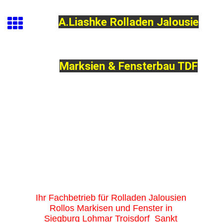
A.Liashke Rolladen Jalousie
Marksien & Fensterbau TDF
Ihr Fachbetrieb für Rolladen Jalousien
Rollos Markisen und Fenster in
Siegburg Lohmar Troisdorf Sankt